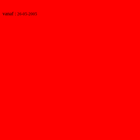
vanaf :
26-05-2005